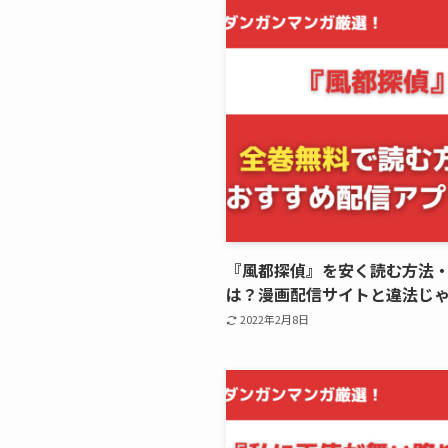
『風都探偵』を安く読む方法
は？漫画配信サイトと違法じ
2022年2月8日