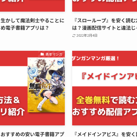
を生かして魔法剣士やることに
『スローループ』を安く読む
すめ電子書籍アプリは？
は？漫画配信サイトと違法じ
2022年2月4日
青年マンガ
・おすすめの安い電子書籍アプ
『メイドインアビス』を安く