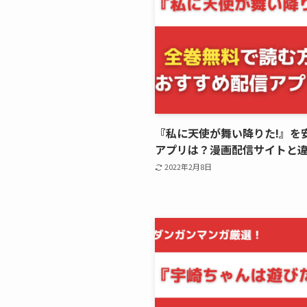
『私に天使が舞い降りた!』を
アプリは？漫画配信サイトと
2022年2月8日