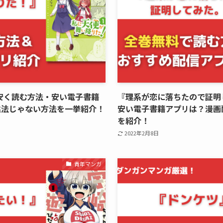
安く読む方法・安い電子書籍
『理系が恋に落ちたので証明
違法じゃない方法を一挙紹介！
安い電子書籍アプリは？漫画
を紹介！
2022年2月8日
青年マンガ