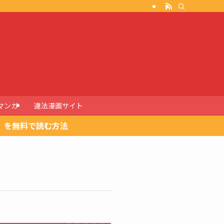
マンガ
違法漫画サイト
」を無料で読む方法