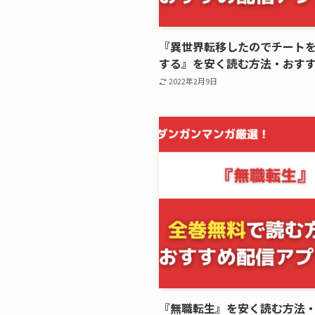
『異世界転移したのでチート
する』を安く読む方法・おす
2022年2月9日
『無職転生』を安く読む方法