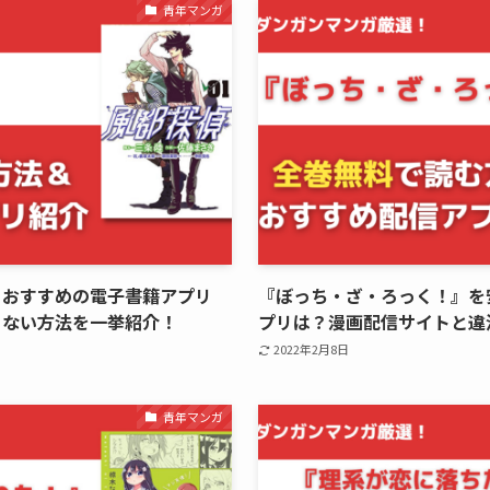
青年マンガ
・おすすめの電子書籍アプリ
『ぼっち・ざ・ろっく！』を
ゃない方法を一挙紹介！
プリは？漫画配信サイトと違
2022年2月8日
青年マンガ