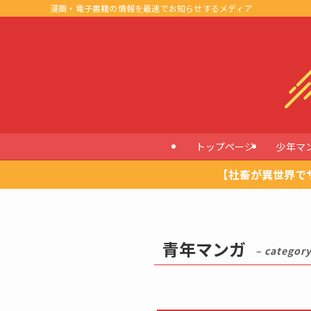
漫画・電子書籍の情報を最速でお知らせするメディア
トップページ
少年マ
【社畜が異世界で
青年マンガ
– category