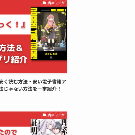
青年マンガ
安く読む方法・安い電子書籍ア
法じゃない方法を一挙紹介！
青年マンガ