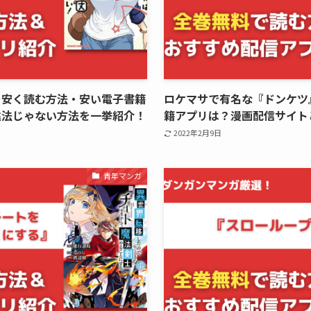
を安く読む方法・安い電子書籍
ロケマサで有名な『ドンケツ
違法じゃない方法を一挙紹介！
籍アプリは？漫画配信サイト
2022年2月9日
青年マンガ