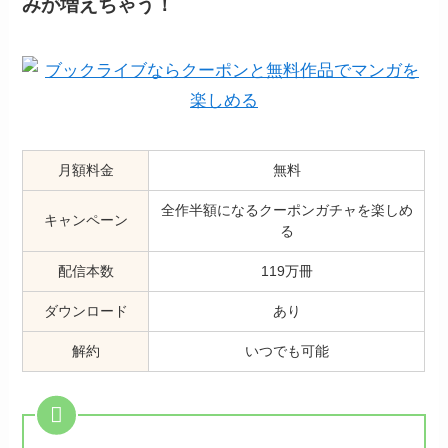
みが増えちゃう！
月額料金
無料
全作半額になるクーポンガチャを楽しめ
キャンペーン
る
配信本数
119万冊
ダウンロード
あり
解約
いつでも可能