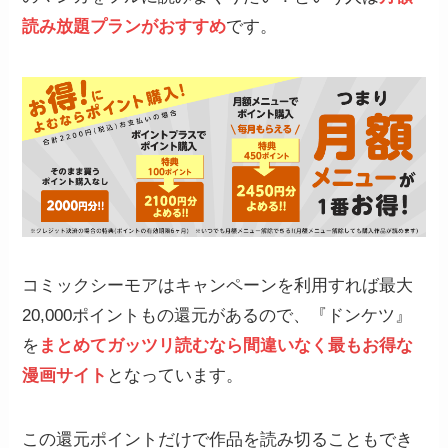
読み放題プランがおすすめ
です。
コミックシーモアはキャンペーンを利用すれば最大
20,000ポイントもの還元があるので、『ドンケツ』
を
まとめてガッツリ読むなら間違いなく
最もお得な
漫画サイト
となっています。
この還元ポイントだけで作品を読み切ることもでき