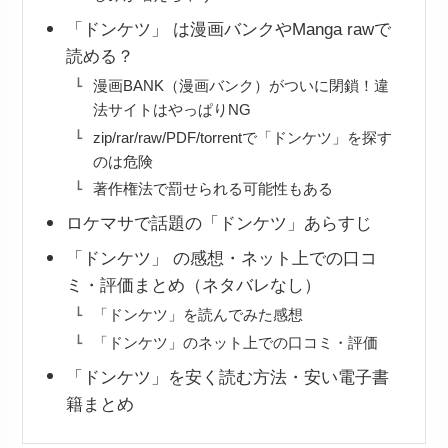
「ドンケツ」 は漫画バンクやManga rawで
読める？
漫画BANK（漫画バンク）がついに閉鎖！違
法サイトはやっぱりNG
zip/rar/raw/PDF/torrentで「ドンケツ」を探す
のは危険
著作権法で罰せられる可能性もある
ロケマサで話題の「ドンケツ」あらすじ
「ドンケツ」 の感想・ネット上での口コ
ミ・評価まとめ（ネタバレなし）
「ドンケツ」を読んでみた感想
「ドンケツ」のネット上での口コミ・評価
「ドンケツ」を安く読む方法・安い電子書
籍まとめ