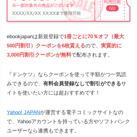
ebookjapanは新規登録で
1冊ごとに70％オフ（最大
500円割引）クーポンを6枚貰える
ので、
実質的に
3,000円割引クーポンが無料
で配布されます。
『ドンケツ』ならクーポンを使って半額かつ一気読
みできるので、
有料会員登録なしで割引ができる
サ
イトを使いたい方には超おすすめです！
Yahoo! JAPAN
が運営する電子コミックサイトなの
で、Yahooアカウントを持っている方やソフトバンク
ユーザーなら連携もできます。