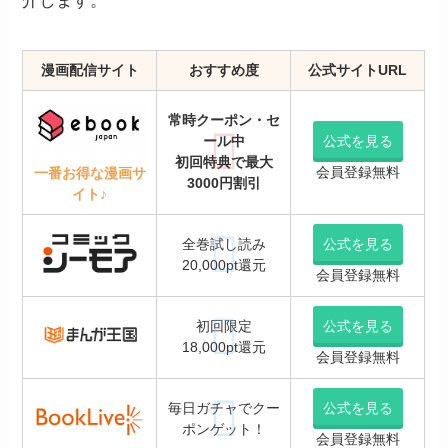
介します。
漫画配信サイト
おすすめ度
公式サイトURL
常時クーポン・セ
ール中
公式を見る
初回特典で最大
会員登録無料
一番お得な漫画サ
3000円割引
イト♪
全巻試し読み
公式を見る
20,000pt還元
会員登録無料
初回限定
公式を見る
18,000pt還元
会員登録無料
毎日ガチャでクー
公式を見る
ポンゲット！
会員登録無料