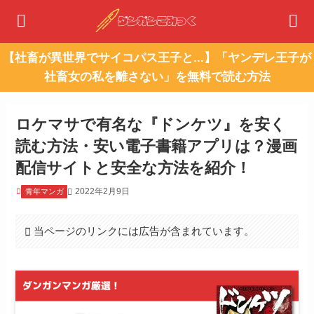
【社畜が異世界でサイコパス王子と...】「ヤンデレ王子が
社畜女の私を離さない」を無料で読む方法
ロケマサで有名な『ドンケツ』を安く
読む方法・安い電子書籍アプリは？漫画
配信サイトと安全な方法を紹介！
2022年2月9日
青年マンガ
当ページのリンクには広告が含まれています。