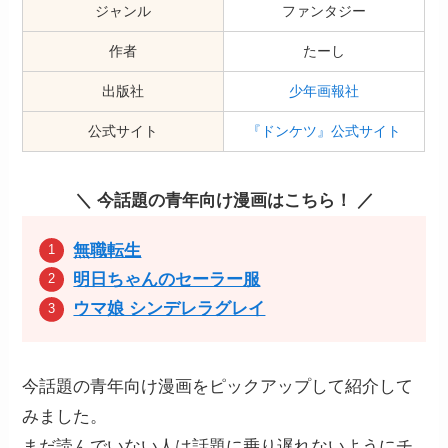
ジャンル
ファンタジー
作者
たーし
出版社
少年画報社
公式サイト
『ドンケツ』公式サイト
＼ 今話題の青年向け漫画はこちら！ ／
無職転生
明日ちゃんのセーラー服
ウマ娘 シンデレラグレイ
今話題の青年向け漫画をピックアップして紹介して
みました。
まだ読んでいない人は話題に乗り遅れないようにチ