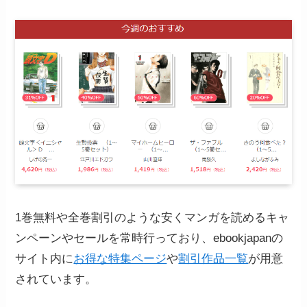
1巻無料や全巻割引のような安くマンガを読めるキャ
ンペーンやセールを常時行っており、ebookjapanの
サイト内に
お得な特集ページ
や
割引作品一覧
が用意
されています。