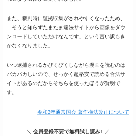
また、裁判時に証拠収集がされやすくなったため、
「そうと知らずたまたま違法サイトから画像をダウ
ンロードしていただけなんです」という言い訳もき
かなくなりました。
いつ逮捕されるかびくびくしながら漫画を読むのは
バカバカしいので、せっかく超格安で読める合法サ
イトがあるのだからそちらを使ったほうが賢明で
す。
令和3年通常国会 著作権法改正について
＼
会員登録不要で無料試し読み
♪ ／