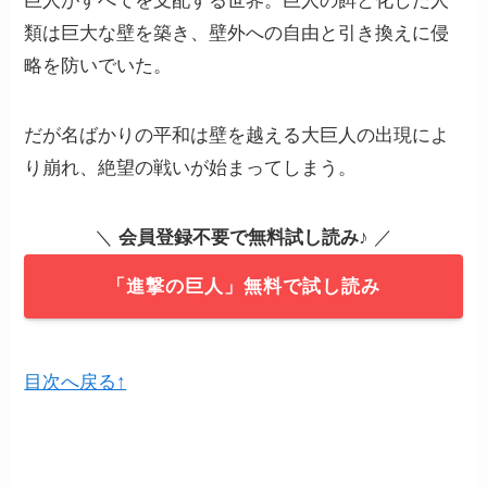
巨人がすべてを支配する世界。巨人の餌と化した人
類は巨大な壁を築き、壁外への自由と引き換えに侵
略を防いでいた。
だが名ばかりの平和は壁を越える大巨人の出現によ
り崩れ、絶望の戦いが始まってしまう。
＼
会員登録不要で無料試し読み
♪ ／
「進撃の巨人」無料で試し読み
目次へ戻る↑