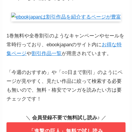
1巻無料や全巻割引のようなキャンペーンやセールを
常時行っており、ebookjapanのサイト内に
お得な特
集ページ
や
割引作品一覧
が用意されています。
「今週のおすすめ」や「○○日まで割引」のようにペ
ージが見やすく、見たい作品に絞って検索する必要
も無いので、無料・格安でマンガを読みたい方は要
チェックです！
＼
会員登録不要で無料試し読み
♪ ／
「進撃の巨人」無料で試し読み