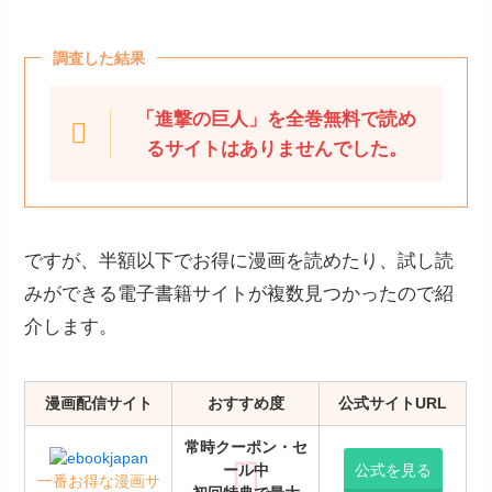
調査した結果
「進撃の巨人」を全巻無料で読め
るサイトはありませんでした。
ですが、半額以下でお得に漫画を読めたり、試し読
みができる電子書籍サイトが複数見つかったので紹
介します。
漫画配信サイト
おすすめ度
公式サイトURL
常時クーポン・セ
ール中
公式を見る
一番お得な漫画サ