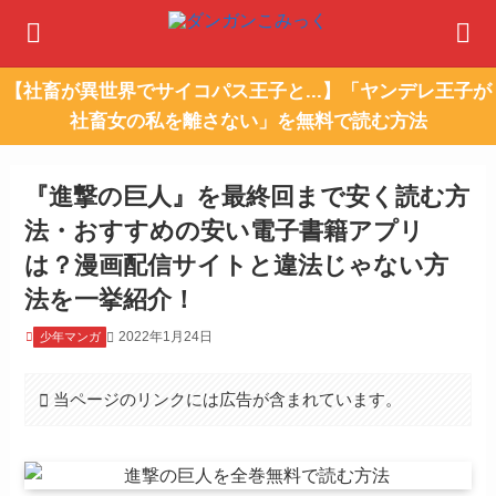
【社畜が異世界でサイコパス王子と...】「ヤンデレ王子が
社畜女の私を離さない」を無料で読む方法
『進撃の巨人』を最終回まで安く読む方
法・おすすめの安い電子書籍アプリ
は？漫画配信サイトと違法じゃない方
法を一挙紹介！
2022年1月24日
少年マンガ
当ページのリンクには広告が含まれています。