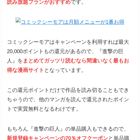
読み放題プランがおすすめ
です。
コミックシーモアはキャンペーンを利用すれば最大
20,000ポイントもの還元があるので、『進撃の巨
人』を
まとめてガッツリ読むなら間違いなく
最もお
得な漫画サイト
となっています。
この還元ポイントだけで作品を読み切ることもでき
ちゃうので、他のマンガを読んで還元されたポイン
トで実質無料となるわけです。
もちろん『進撃の巨人』の単品購入もできるので、
新規登録キャンペーンの70％オフクーポン
と単品購