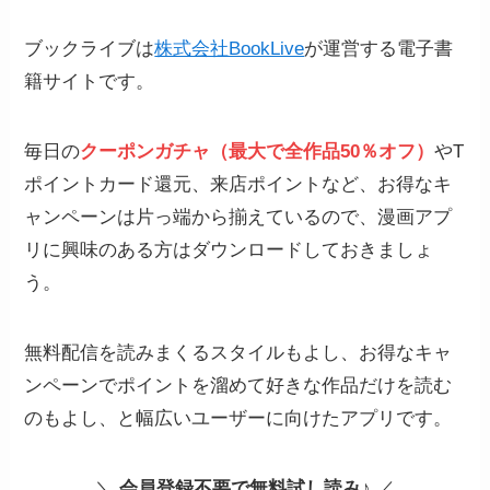
ブックライブは
株式会社BookLive
が運営する電子書
籍サイトです。
毎日の
クーポンガチャ（最大で全作品50％オフ）
やT
ポイントカード還元、来店ポイントなど、お得なキ
ャンペーンは片っ端から揃えているので、漫画アプ
リに興味のある方はダウンロードしておきましょ
う。
無料配信を読みまくるスタイルもよし、お得なキャ
ンペーンでポイントを溜めて好きな作品だけを読む
のもよし、と幅広いユーザーに向けたアプリです。
＼
会員登録不要で無料試し読み
♪ ／