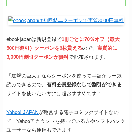
ebookjapanは新規登録で
1冊ごとに70％オフ（最大
500円割引）クーポンを6枚貰える
ので、
実質的に
3,000円割引クーポンが無料
で配布されます。
『進撃の巨人』ならクーポンを使って半額かつ一気
読みできるので、
有料会員登録なしで割引ができる
サイトを使いたい方には超おすすめです！
Yahoo! JAPAN
が運営する電子コミックサイトなの
で、Yahooアカウントを持っている方やソフトバンク
ユーザーなら連携もできます。