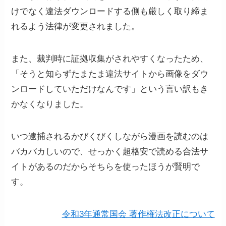
けでなく違法ダウンロードする側も厳しく取り締ま
れるよう法律が変更されました。
また、裁判時に証拠収集がされやすくなったため、
「そうと知らずたまたま違法サイトから画像をダウ
ンロードしていただけなんです」という言い訳もき
かなくなりました。
いつ逮捕されるかびくびくしながら漫画を読むのは
バカバカしいので、せっかく超格安で読める合法サ
イトがあるのだからそちらを使ったほうが賢明で
す。
令和3年通常国会 著作権法改正について