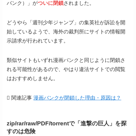
バンク）」が
ついに閉鎖
されました。
どうやら「週刊少年ジャンプ」の集英社が訴訟を開
始しているようで、海外の裁判所にサイトの情報開
示請求が行われています。
類似サイトもいずれ漫画バンクと同じように閉鎖さ
れる可能性があるので、やはり違法サイトでの閲覧
はおすすめしません。
関連記事
漫画バンクが閉鎖した理由・原因は？
zip/rar/raw/PDF/torrentで「進撃の巨人
」
を探
すのは危険