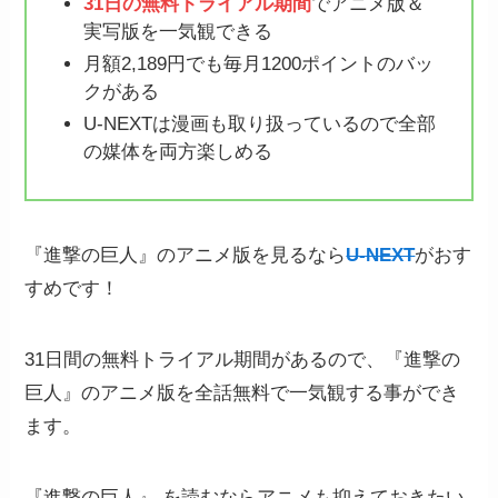
31日の無料トライアル期間
でアニメ版＆
実写版を一気観できる
月額2,189円でも毎月1200ポイントのバッ
クがある
U-NEXTは漫画も取り扱っているので全部
の媒体を両方楽しめる
『進撃の巨人』のアニメ版を見るなら
U-NEXT
がおす
すめです！
31日間の無料トライアル期間があるので、『進撃の
巨人』のアニメ版を全話無料で一気観する事ができ
ます。
『進撃の巨人』 を読むならアニメも抑えておきたい