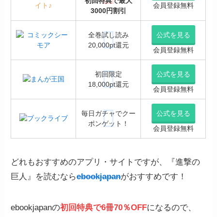
初回特典で最大
イト♪
会員登録無料
3000円割引
全巻試し読み
公式を見る
20,000pt還元
会員登録無料
初回限定
公式を見る
18,000pt還元
会員登録無料
毎日ガチャでクー
公式を見る
ポンゲット！
会員登録無料
どれもおすすめのアプリ・サイトですが、『進撃の
巨人』を読むなら
ebookjapan
がおすすめです！
ebookjapanの
初回特典で6冊70％OFF
になるので、