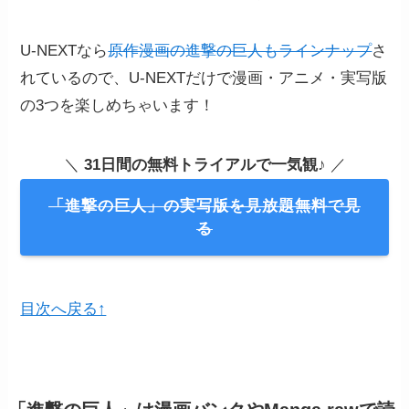
U-NEXTなら
原作漫画の進撃の巨人もラインナップ
さ
れているので、U-NEXTだけで漫画・アニメ・実写版
の3つを楽しめちゃいます！
＼
31日間の無料トライアルで一気観
♪ ／
「進撃の巨人」の実写版を見放題無料で見
る
目次へ戻る↑