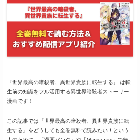
『世界最高の暗殺者、異世界貴族に転生する』 は転
生前の知識をフル活用する異世界暗殺者ストーリー
漫画です！
この記事では『世界最高の暗殺者、異世界貴族に転
生する』をどうしても全巻無料で読みたい！という
人のために、「漫画バンク」や「Manga raw」で無