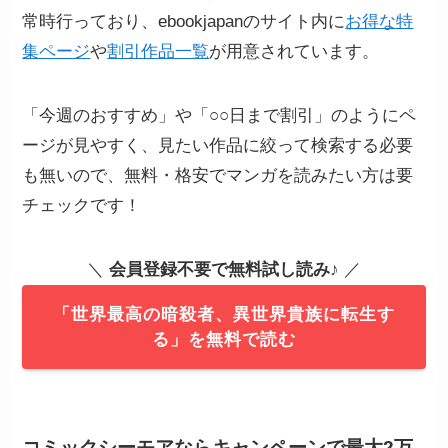
常時行っており、ebookjapanのサイト内に
お得な特
集ページ
や
割引作品一覧
が用意されています。
「今週のおすすめ」や「○○日まで割引」のようにペ
ージが見やすく、見たい作品に絞って検索する必要
も無いので、無料・格安でマンガを読みたい方は要
チェックです！
＼
会員登録不要で無料試し読み
♪ ／
「世界最高の暗殺者、異世界貴族に転生す
る」を無料で読む
コミックシーモアならキャンペーンで最大2万