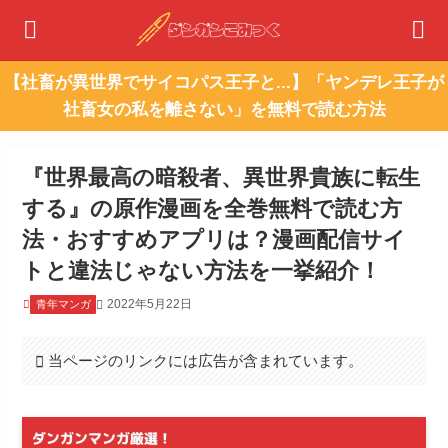
【社畜が異世界でサイコパス王子と...】「ヤンデレ王子が
社畜女の私を離さない」を無料で読む方法
『世界最高の暗殺者、異世界貴族に転生
する』の原作漫画を全巻無料で読む方
法・おすすめアプリは？漫画配信サイ
トと違法じゃない方法を一挙紹介！
2022年5月22日
青年マンガ
当ページのリンクには広告が含まれています。