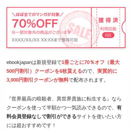
ebookjapanは新規登録で
1冊ごとに70％オフ（最大
500円割引）クーポンを6枚貰える
ので、
実質的に
3,000円割引クーポンが無料
で配布されます。
『世界最高の暗殺者、異世界貴族に転生する』なら
クーポンを使って半額かつ一気読みできるので、
有
料会員登録なしで割引ができる
サイトを使いたい方
には超おすすめです！