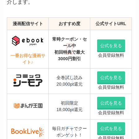
介します。
漫画配信サイト
おすすめ度
公式サイトURL
常時クーポン・セ
ール中
公式を見る
初回特典で最大
会員登録無料
一番お得な漫画サ
3000円割引
イト♪
全巻試し読み
公式を見る
20,000pt還元
会員登録無料
初回限定
公式を見る
18,000pt還元
会員登録無料
毎日ガチャでクー
公式を見る
ポンゲット！
会員登録無料