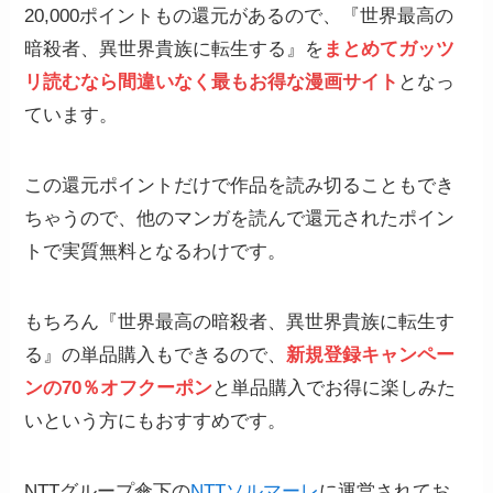
20,000ポイントもの還元があるので、『世界最高の
暗殺者、異世界貴族に転生する』を
まとめてガッツ
リ読むなら間違いなく
最もお得な漫画サイト
となっ
ています。
この還元ポイントだけで作品を読み切ることもでき
ちゃうので、他のマンガを読んで還元されたポイン
トで実質無料となるわけです。
もちろん『世界最高の暗殺者、異世界貴族に転生す
る』の単品購入もできるので、
新規登録キャンペー
ンの70％オフクーポン
と単品購入でお得に楽しみた
いという方にもおすすめです。
NTTグループ傘下の
NTTソルマーレ
に運営されてお