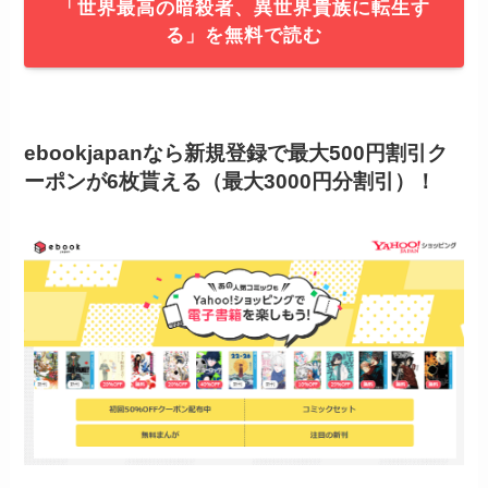
「世界最高の暗殺者、異世界貴族に転生す
る」を無料で読む
ebookjapanなら新規登録で最大500円割引ク
ーポンが6枚貰える（最大3000円分割引）！