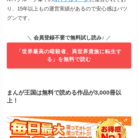
り、15年以上もの運営実績があるので安心感はバツ
グンです。
＼
会員登録不要で無料試し読み
♪ ／
「世界最高の暗殺者、異世界貴族に転生す
る」を無料で読む
まんが王国は無料で読める作品が3,000冊以
上！