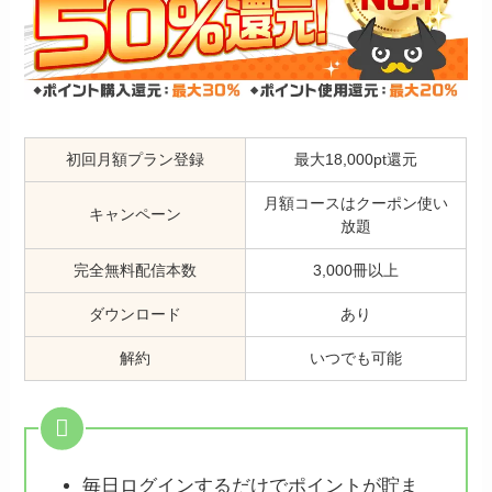
初回月額プラン登録
最大18,000pt還元
月額コースはクーポン使い
キャンペーン
放題
完全無料配信本数
3,000冊以上
ダウンロード
あり
解約
いつでも可能
毎日ログインするだけでポイントが貯ま