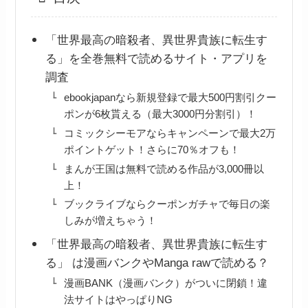
「世界最高の暗殺者、異世界貴族に転生す
る」を全巻無料で読めるサイト・アプリを
調査
ebookjapanなら新規登録で最大500円割引クー
ポンが6枚貰える（最大3000円分割引）！
コミックシーモアならキャンペーンで最大2万
ポイントゲット！さらに70％オフも！
まんが王国は無料で読める作品が3,000冊以
上！
ブックライブならクーポンガチャで毎日の楽
しみが増えちゃう！
「世界最高の暗殺者、異世界貴族に転生す
る」 は漫画バンクやManga rawで読める？
漫画BANK（漫画バンク）がついに閉鎖！違
法サイトはやっぱりNG