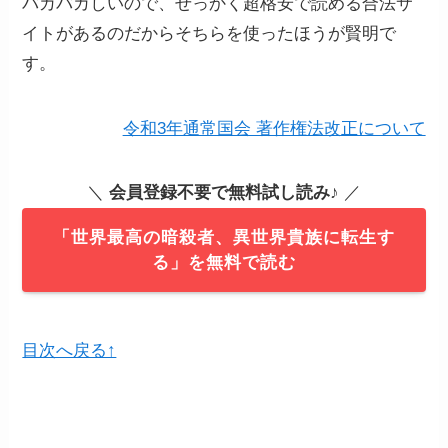
バカバカしいので、せっかく超格安で読める合法サ
イトがあるのだからそちらを使ったほうが賢明で
す。
令和3年通常国会 著作権法改正について
＼
会員登録不要で無料試し読み
♪ ／
「世界最高の暗殺者、異世界貴族に転生す
る」を無料で読む
目次へ戻る↑