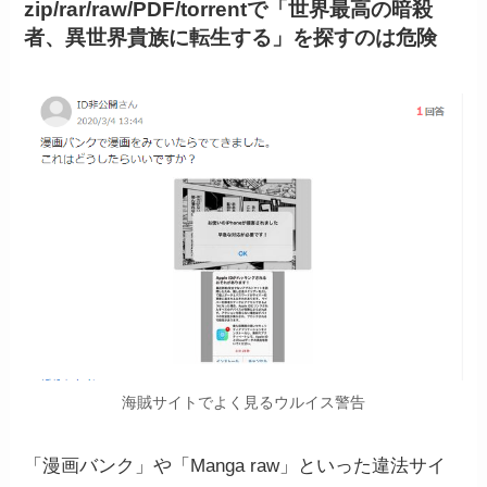
zip/rar/raw/PDF/torrentで「世界最高の暗殺
者、異世界貴族に転生する
」
を探すのは危険
海賊サイトでよく見るウルイス警告
「漫画バンク」や「Manga raw」といった違法サイ