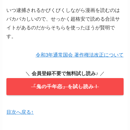
いつ逮捕されるかびくびくしながら漫画を読むのは
バカバカしいので、せっかく超格安で読める合法サ
イトがあるのだからそちらを使ったほうが賢明で
す。
令和3年通常国会 著作権法改正について
＼
会員登録不要で無料試し読み
♪ ／
「鬼の千年恋」を試し読み！
目次へ戻る↑