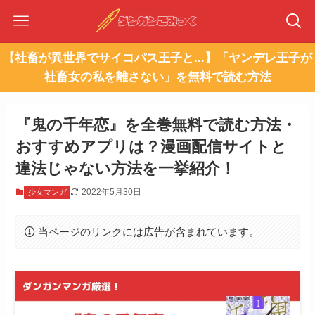
【社畜が異世界でサイコパス王子と...】「ヤンデレ王子が
社畜女の私を離さない」を無料で読む方法
『鬼の千年恋』を全巻無料で読む方法・
おすすめアプリは？漫画配信サイトと
違法じゃない方法を一挙紹介！
2022年5月30日
少女マンガ
当ページのリンクには広告が含まれています。