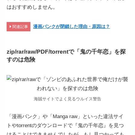
はおすすめしません。
漫画バンクが閉鎖した理由・原因は？
関連記事
zip/rar/raw/PDF/torrentで「鬼の千年恋
」
を探
すのは危険
海賊サイトでよく見るウルイス警告
「漫画バンク」や「Manga raw」といった違法サイ
トやtorrentのダウンロードで『鬼の千年恋』を見つ
けることはできませんでしたが、もし見つかっても