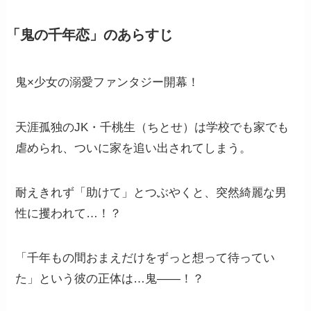
「鬼の千年恋」のあらすじ
鬼×少女の溺愛ファンタジー開幕！
天涯孤独のJK・千桃生（ちとせ）は学校でも家でも
虐められ、ついに家を追い出されてしまう。
耐えきれず「助けて」とつぶやくと、突然綺麗な男
性に攫われて…！？
「千年もの間おまえだけをずっと想って待ってい
た」という彼の正体は…鬼――！？