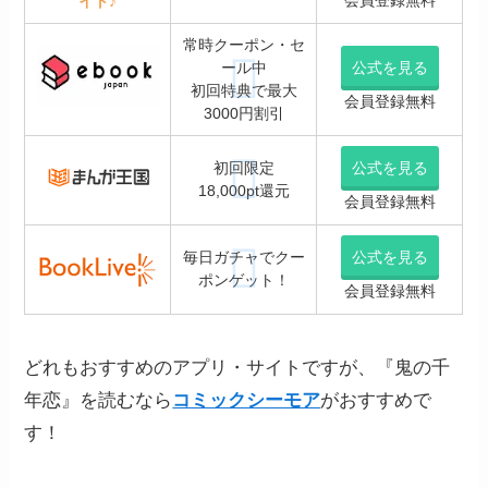
会員登録無料
イト♪
常時クーポン・セ
ール中
公式を見る
初回特典で最大
会員登録無料
3000円割引
初回限定
公式を見る
18,000pt還元
会員登録無料
毎日ガチャでクー
公式を見る
ポンゲット！
会員登録無料
どれもおすすめのアプリ・サイトですが、『鬼の千
年恋』を読むなら
コミックシーモア
がおすすめで
す！