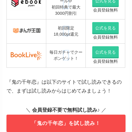
ール中
公式を見る
初回特典で最大
会員登録無料
3000円割引
初回限定
公式を見る
18,000pt還元
会員登録無料
毎日ガチャでクー
公式を見る
ポンゲット！
会員登録無料
『鬼の千年恋』は以下のサイトで試し読みできるの
で、まずは試し読みからはじめてみましょう！
＼
会員登録不要で無料試し読み
♪ ／
「鬼の千年恋」を試し読み！