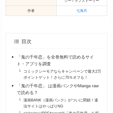
ジー / ラブストーリー
作者
七海月
目次
「鬼の千年恋」を全巻無料で読めるサイ
ト・アプリを調査
コミックシーモアならキャンペーンで最大2万
ポイントゲット！さらに70％オフも！
「鬼の千年恋」 は漫画バンクやManga raw
で読める？
漫画BANK（漫画バンク）がついに閉鎖！違
法サイトはやっぱりNG