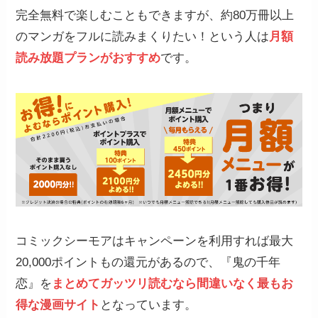
完全無料で楽しむこともできますが、約80万冊以上
のマンガをフルに読みまくりたい！という人は
月額
読み放題プランがおすすめ
です。
コミックシーモアはキャンペーンを利用すれば最大
20,000ポイントもの還元があるので、『鬼の千年
恋』を
まとめてガッツリ読むなら間違いなく
最もお
得な漫画サイト
となっています。