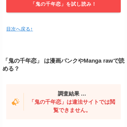
「鬼の千年恋」を試し読み！
目次へ戻る↑
「鬼の千年恋」
は漫画バンクやManga rawで読
める？
調査結果 …
「鬼の千年恋」は違法サイトでは閲
覧できません。