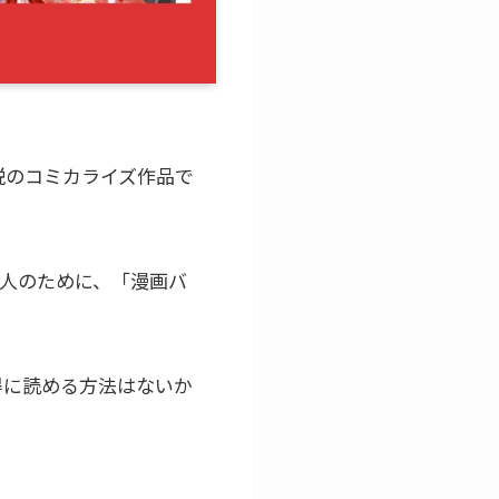
小説のコミカライズ作品で
う人のために、「漫画バ
得に読める方法はないか