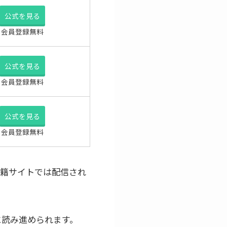
公式を見る
会員登録無料
公式を見る
会員登録無料
公式を見る
会員登録無料
籍サイトでは配信され
気に読み進められます。