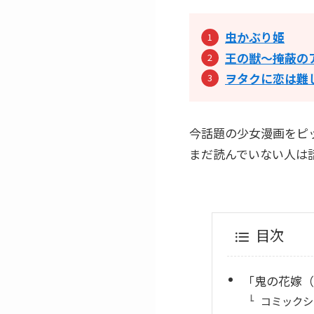
虫かぶり姫
王の獣～掩蔽の
ヲタクに恋は難
今話題の少女漫画をピ
まだ読んでいない人は
目次
「鬼の花嫁（
コミックシ