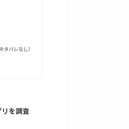
（ネタバレなし）
プリを調査