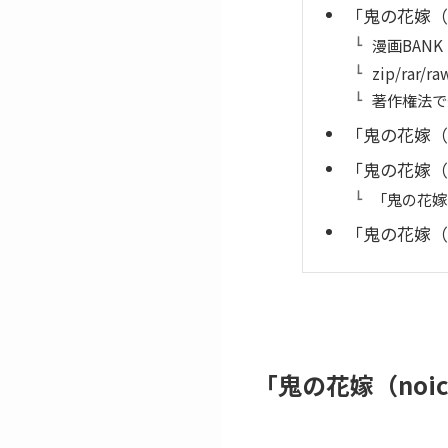
「鬼の花嫁（n
漫画BAN
zip/rar
著作権法で
「鬼の花嫁（n
「鬼の花嫁（
「鬼の花嫁
「鬼の花嫁（
「鬼の花嫁（no