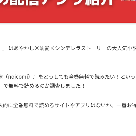
mi）』 はあやかし×溺愛×シンデレラストーリーの大人気
（noicomi）』をどうしても全巻無料で読みたい！とい
raw」で無料で読めるのか調査しました！
法的に全巻無料で読めるサイトやアプリはないか、一番お