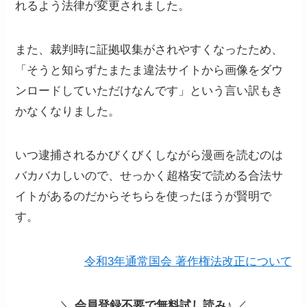
れるよう法律が変更されました。
また、裁判時に証拠収集がされやすくなったため、
「そうと知らずたまたま違法サイトから画像をダウ
ンロードしていただけなんです」という言い訳もき
かなくなりました。
いつ逮捕されるかびくびくしながら漫画を読むのは
バカバカしいので、せっかく超格安で読める合法サ
イトがあるのだからそちらを使ったほうが賢明で
す。
令和3年通常国会 著作権法改正について
＼
会員登録不要で無料試し読み
♪ ／