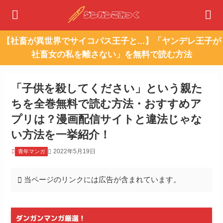
【社畜が異世界でサイコパス王子と...】「ヤンデレ王子が
社畜女の私を離さない」を無料で読む方法
「子供を殺してください」という親た
ちを全巻無料で読む方法・おすすめア
プリは？漫画配信サイトと違法じゃな
い方法を一挙紹介！
2022年5月19日
青年マンガ
当ページのリンクには広告が含まれています。