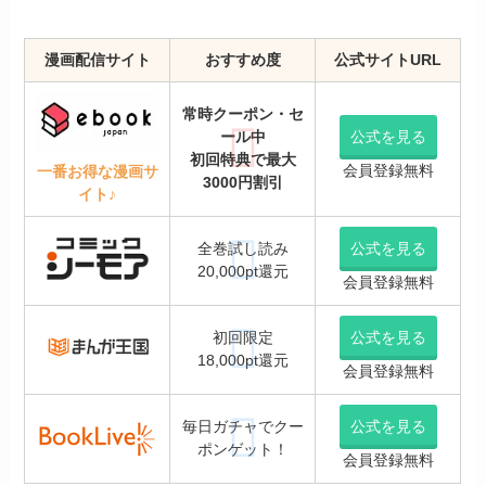
漫画配信サイト
おすすめ度
公式サイトURL
常時クーポン・セ
ール中
公式を見る
初回特典で最大
会員登録無料
一番お得な漫画サ
3000円割引
イト♪
全巻試し読み
公式を見る
20,000pt還元
会員登録無料
初回限定
公式を見る
18,000pt還元
会員登録無料
毎日ガチャでクー
公式を見る
ポンゲット！
会員登録無料