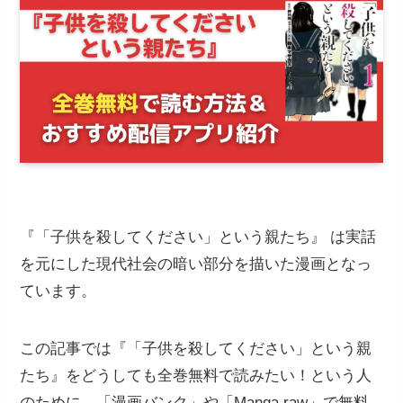
『「子供を殺してください」という親たち』 は実話
を元にした現代社会の暗い部分を描いた漫画となっ
ています。
この記事では『「子供を殺してください」という親
たち』をどうしても全巻無料で読みたい！という人
のために、「漫画バンク」や「Manga raw」で無料