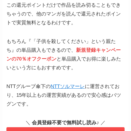
この還元ポイントだけで作品を読み切ることもでき
ちゃうので、他のマンガを読んで還元されたポイン
トで実質無料となるわけです。
もちろん『「子供を殺してください」という親た
ち』の単品購入もできるので、
新規登録キャンペー
ンの70％オフクーポン
と単品購入でお得に楽しみた
いという方にもおすすめです。
NTTグループ傘下の
NTTソルマーレ
に運営されてお
り、15年以上もの運営実績があるので安心感はバツ
グンです。
＼
会員登録不要で無料試し読み
♪ ／