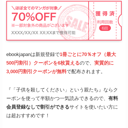
ebookjapanは新規登録で
1冊ごとに70％オフ（最大
500円割引）クーポンを6枚貰える
ので、
実質的に
3,000円割引クーポンが無料
で配布されます。
『「子供を殺してください」という親たち』ならク
ーポンを使って半額かつ一気読みできるので、
有料
会員登録なしで割引ができる
サイトを使いたい方に
は超おすすめです！