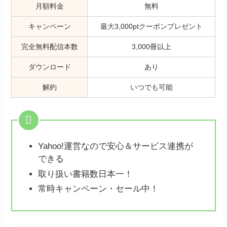
月額料金
無料
キャンペーン
最大3,000ptクーポンプレゼント
完全無料配信本数
3,000冊以上
ダウンロード
あり
解約
いつでも可能
Yahoo!運営なので安心＆サービス連携が
できる
取り扱い書籍数日本一！
常時キャンペーン・セール中！