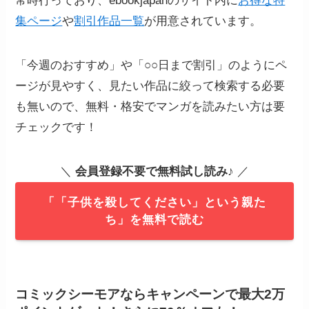
常時行っており、ebookjapanのサイト内に
お得な特
集ページ
や
割引作品一覧
が用意されています。
「今週のおすすめ」や「○○日まで割引」のようにペ
ージが見やすく、見たい作品に絞って検索する必要
も無いので、無料・格安でマンガを読みたい方は要
チェックです！
＼
会員登録不要で無料試し読み
♪ ／
「「子供を殺してください」という親た
ち」を無料で読む
コミックシーモアならキャンペーンで最大2万