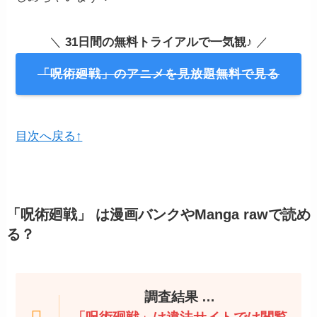
＼
31日間の無料トライアルで一気観
♪ ／
「呪術廻戦」のアニメを見放題無料で見る
目次へ戻る↑
「呪術廻戦」
は漫画バンクやManga rawで読め
る？
調査結果 …