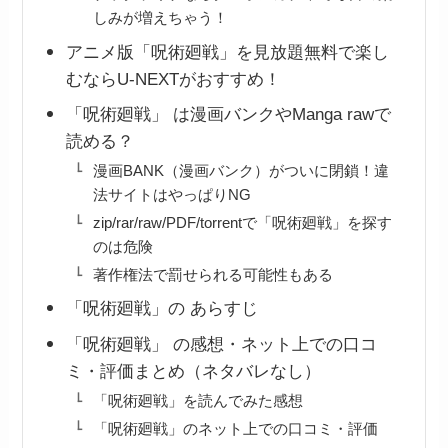
しみが増えちゃう！
アニメ版「呪術廻戦」を見放題無料で楽し
むならU-NEXTがおすすめ！
「呪術廻戦」 は漫画バンクやManga rawで
読める？
漫画BANK（漫画バンク）がついに閉鎖！違
法サイトはやっぱりNG
zip/rar/raw/PDF/torrentで「呪術廻戦」を探す
のは危険
著作権法で罰せられる可能性もある
「呪術廻戦」の あらすじ
「呪術廻戦」 の感想・ネット上での口コ
ミ・評価まとめ（ネタバレなし）
「呪術廻戦」を読んでみた感想
「呪術廻戦」のネット上での口コミ・評価