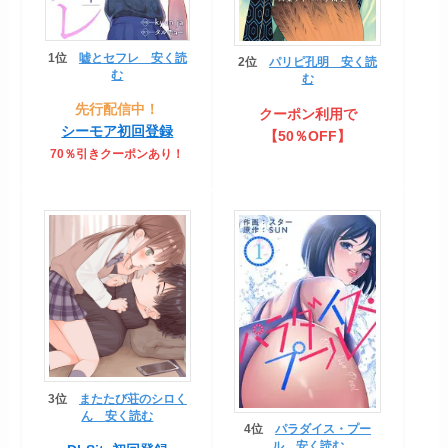
1位
嘘とセフレ
安く読
2位
パリピ孔明 安く読
む
む
先行配信中！
クーポン利用で
シーモア初回登録
【50％OFF】
70％引きクーポンあり！
3位
またたび荘のシロく
ん
安く読む
4位
パラダイス・プー
ル
安く読む