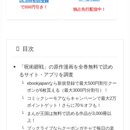
DLSite初回登録
で300円引き！
独占先行配信中！
目次
「呪術廻戦」の原作漫画を全巻無料で読め
るサイト・アプリを調査
ebookjapanなら新規登録で最大500円割引クー
ポンが6枚貰える（最大3000円分割引）！
コミックシーモアならキャンペーンで最大2万
ポイントゲット！さらに70％オフも！
まんが王国は無料で読める作品が3,000冊以
上！
ブックライブならクーポンガチャで毎日の楽