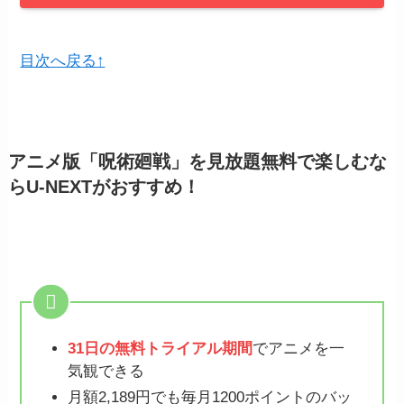
目次へ戻る↑
アニメ版「呪術廻戦」を見放題無料で楽しむな
らU-NEXTがおすすめ！
31日の無料トライアル期間
でアニメを一
気観できる
月額2,189円でも毎月1200ポイントのバッ