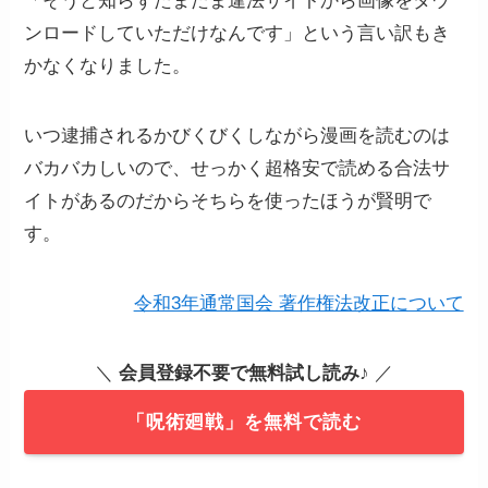
「そうと知らずたまたま違法サイトから画像をダウ
ンロードしていただけなんです」という言い訳もき
かなくなりました。
いつ逮捕されるかびくびくしながら漫画を読むのは
バカバカしいので、せっかく超格安で読める合法サ
イトがあるのだからそちらを使ったほうが賢明で
す。
令和3年通常国会 著作権法改正について
＼
会員登録不要で無料試し読み
♪ ／
「呪術廻戦」を無料で読む