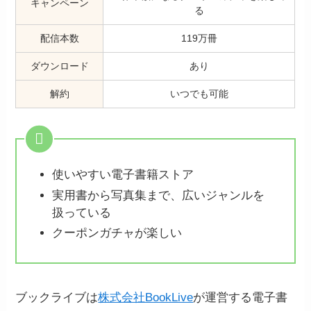
キャンペーン
る
配信本数
119万冊
ダウンロード
あり
解約
いつでも可能
使いやすい電子書籍ストア
実用書から写真集まで、広いジャンルを
扱っている
クーポンガチャが楽しい
ブックライブは
株式会社BookLive
が運営する電子書