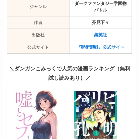
ダークファンタジー学園物
ジャンル
バトル
作者
芥見下々
出版社
集英社
公式サイト
『呪術廻戦』公式サイト
＼ダンガンこみっくで人気の漫画ランキング（無料
試し読みあり）／