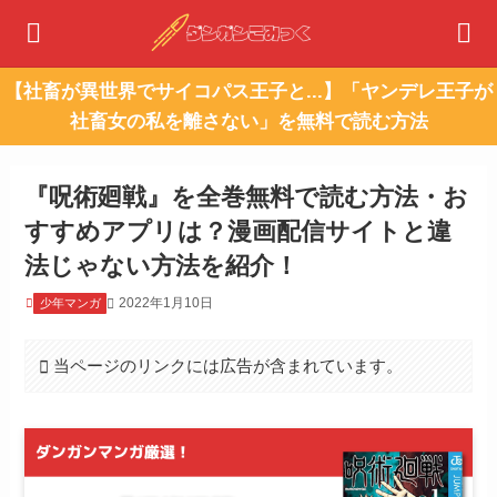
【社畜が異世界でサイコパス王子と...】「ヤンデレ王子が
社畜女の私を離さない」を無料で読む方法
『呪術廻戦』を全巻無料で読む方法・お
すすめアプリは？漫画配信サイトと違
法じゃない方法を紹介！
2022年1月10日
少年マンガ
当ページのリンクには広告が含まれています。