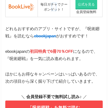
毎日ガチャでクー
公式を見る
ポンゲット！
会員登録無料
どれもおすすめのアプリ・サイトですが、『呪術廻
戦』を読むなら
ebookjapan
がおすすめです！
ebookjapanの
初回特典で6冊70％OFF
になるので、
『呪術廻戦』を一気に読み進められます。
ほかにもお得なキャンペーンはいっぱいあるので、
次の項目から深く掘り下げて紹介していきます。
＼
会員登録不要で無料試し読み
♪ ／
「呪術廻戦」を無料で読む