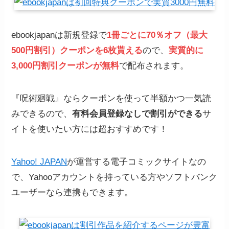
ebookjapanは新規登録で
1冊ごとに70％オフ（最大
500円割引）クーポンを6枚貰える
ので、
実質的に
3,000円割引クーポンが無料
で配布されます。
『呪術廻戦』ならクーポンを使って半額かつ一気読
みできるので、
有料会員登録なしで割引ができる
サ
イトを使いたい方には超おすすめです！
Yahoo! JAPAN
が運営する電子コミックサイトなの
で、Yahooアカウントを持っている方やソフトバンク
ユーザーなら連携もできます。