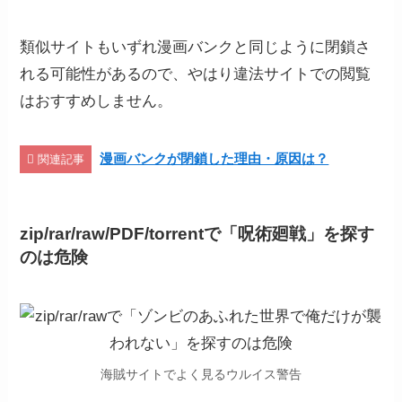
類似サイトもいずれ漫画バンクと同じように閉鎖さ
れる可能性があるので、やはり違法サイトでの閲覧
はおすすめしません。
漫画バンクが閉鎖した理由・原因は？
関連記事
zip/rar/raw/PDF/torrentで「呪術廻戦
」
を探す
のは危険
海賊サイトでよく見るウルイス警告