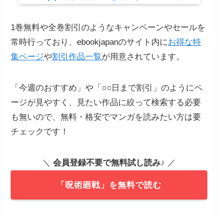
1巻無料や全巻割引のようなキャンペーンやセールを
常時行っており、ebookjapanのサイト内に
お得な特
集ページ
や
割引作品一覧
が用意されています。
「今週のおすすめ」や「○○日まで割引」のようにペ
ージが見やすく、見たい作品に絞って検索する必要
も無いので、無料・格安でマンガを読みたい方は要
チェックです！
＼
会員登録不要で無料試し読み
♪ ／
「呪術廻戦」を無料で読む