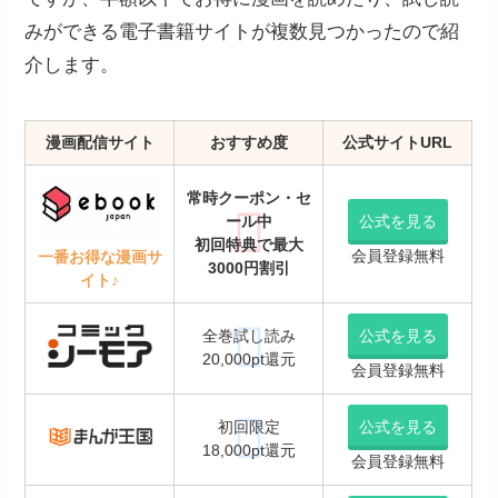
みができる電子書籍サイトが複数見つかったので紹
介します。
漫画配信サイト
おすすめ度
公式サイトURL
常時クーポン・セ
ール中
公式を見る
初回特典で最大
会員登録無料
一番お得な漫画サ
3000円割引
イト♪
全巻試し読み
公式を見る
20,000pt還元
会員登録無料
初回限定
公式を見る
18,000pt還元
会員登録無料