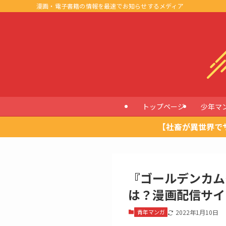
漫画・電子書籍の情報を最速でお知らせするメディア
トップページ
少年マ
【社畜が異世界で
『ゴールデンカム
は？漫画配信サイ
青年マンガ
2022年1月10日