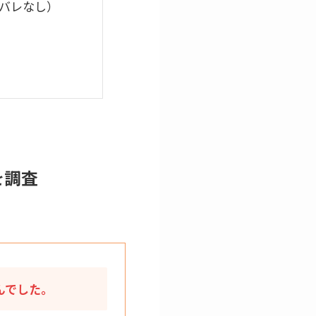
バレなし）
を調査
んでした。