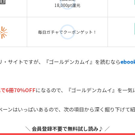
18,000pt還元
毎日ガチャでクーポンゲット！
リ・サイトですが、『ゴールデンカムイ』を読むなら
eboo
で6冊70％OFF
になるので、『ゴールデンカムイ』を一気
ペーンはいっぱいあるので、次の項目から深く掘り下げて紹
＼
会員登録不要で無料試し読み
♪ ／