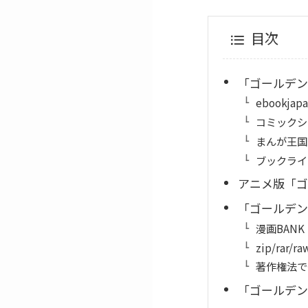
目次
「ゴールデン
ebookj
コミックシ
まんが王国
ブックライ
アニメ版「ゴ
「ゴールデンカ
漫画BAN
zip/ra
著作権法で
「ゴールデン