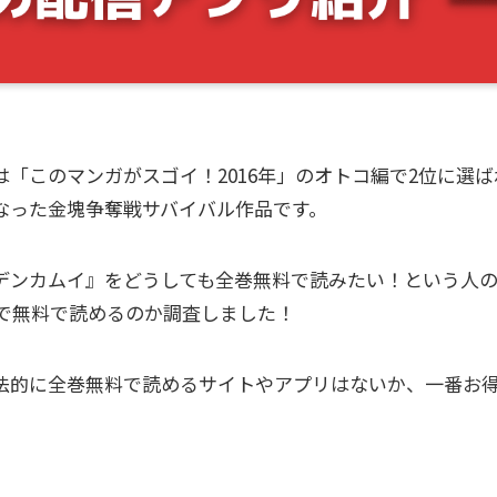
「このマンガがスゴイ！2016年」のオトコ編で2位に選ばれ
なった金塊争奪戦サバイバル作品です。
デンカムイ』をどうしても全巻無料で読みたい！という人
w」で無料で読めるのか調査しました！
法的に全巻無料で読めるサイトやアプリはないか、一番お