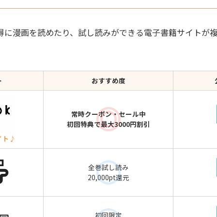
得に漫画を読めたり、試し読みができる電子書籍サイトが
ト
おすすめ度
常時クーポン・セール中
初回特典で最大3000円割引
イト♪
全巻試し読み
20,000pt還元
初回限定