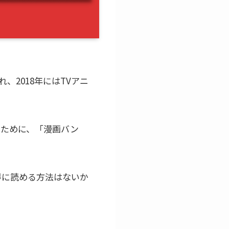
、2018年にはTVアニ
のために、「漫画バン
得に読める方法はないか