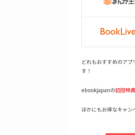
どれもおすすめのアプ
す！
ebookjapanの
初回特典
ほかにもお得なキャン