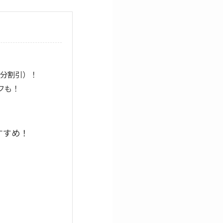
0円分割引）！
フも！
すすめ！