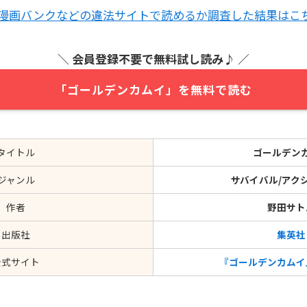
>漫画バンクなどの違法サイトで読めるか調査した結果はこ
＼
会員登録不要で無料試し読み
♪ ／
「ゴールデンカムイ」を無料で読む
タイトル
ゴールデン
ジャンル
サバイバル/アク
作者
野田サト
出版社
集英社
公式サイト
『ゴールデンカムイ