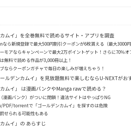
カムイ」を全巻無料で読めるサイト・アプリを調査
apanなら新規登録で最大500円割引クーポンが6枚貰える（最大300
ーモアならキャンペーンで最大2万ポイントゲット！さらに70％オ
は無料で読める作品が3,000冊以上！
ブならクーポンガチャで毎日の楽しみが増えちゃう！
ールデンカムイ」を見放題無料で楽しむならU-NEXTがお
ムイ」 は漫画バンクやManga rawで読める？
K（漫画バンク）がついに閉鎖！違法サイトはやっぱりNG
r/raw/PDF/torrentで「ゴールデンカムイ」を探すのは危険
罰せられる可能性もある
カムイ」の あらすじ