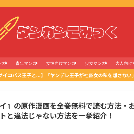
ンガ
青年マンガ
女性向けマンガ
少女マンガ
大人向け
サイコパス王子と...】「ヤンデレ王子が社畜女の私を離さない
イ』の原作漫画を全巻無料で読む方法・
トと違法じゃない方法を一挙紹介！