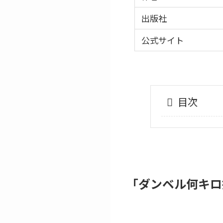
出版社
公式サイト
目次
「ダンベル何キロ