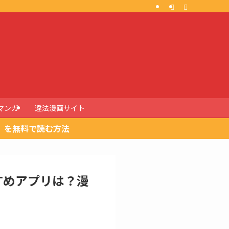
マンガ
違法漫画サイト
」を無料で読む方法
すめアプリは？漫