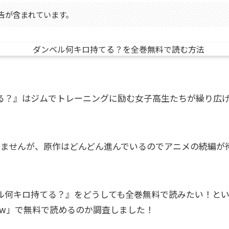
告が含まれています。
る？』はジムでトレーニングに励む女子高生たちが繰り広
りませんが、原作はどんどん進んでいるのでアニメの続編が
ル何キロ持てる？』をどうしても全巻無料で読みたい！と
 raw」で無料で読めるのか調査しました！