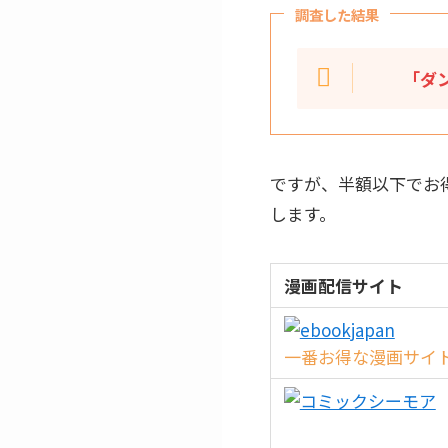
調査した結果
「ダ
ですが、半額以下でお
します。
漫画配信サイト
一番お得な漫画サイ