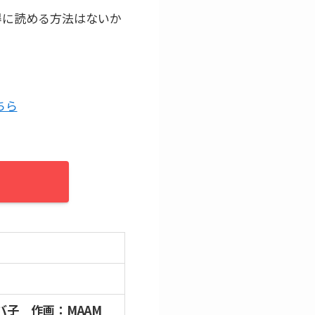
得に読める方法はないか
ちら
子 作画：MAAM